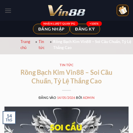
Bỏ
qua
nội
dung
ĐĂNG NHẬP
ĐĂNG KÝ
Trang
»
Tin
»
Rồng Bạch Kim Vin88 – Soi Cầu Chuẩn, Tỷ Lệ
chủ
tức
Thắng Cao
TIN TỨC
Rồng Bạch Kim Vin88 – Soi Cầu
Chuẩn, Tỷ Lệ Thắng Cao
ĐĂNG VÀO
14/05/2026
BỞI
ADMIN
14
Th5