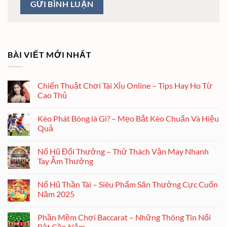
BÀI VIẾT MỚI NHẤT
Chiến Thuật Chơi Tài Xỉu Online – Tips Hay Ho Từ
Cao Thủ
Kèo Phát Bóng là Gì? – Mẹo Bắt Kèo Chuẩn Và Hiệu
Quả
Nổ Hũ Đổi Thưởng – Thử Thách Vận May Nhanh
Tay Ẵm Thưởng
Nổ Hũ Thần Tài – Siêu Phẩm Săn Thưởng Cực Cuốn
Năm 2025
Phần Mềm Chơi Baccarat – Những Thông Tin Nổi
Bật Cần Nắm