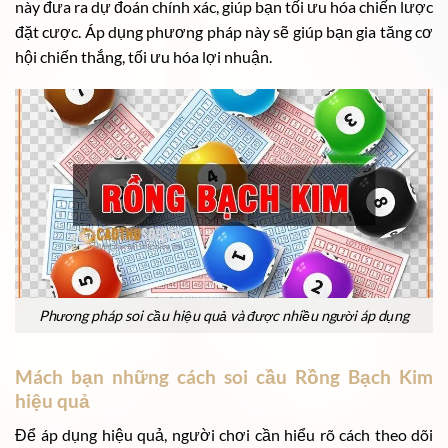
này đưa ra dự đoán chính xác, giúp bạn tối ưu hóa chiến lược
đặt cược. Áp dụng phương pháp này sẽ giúp bạn gia tăng cơ
hội chiến thắng, tối ưu hóa lợi nhuận.
Phương pháp soi cầu hiệu quả và được nhiều người áp dụng
Mách bạn những cách soi cầu Rồng Bạch Kim
hiệu quả
Để áp dụng hiệu quả, người chơi cần hiểu rõ cách theo dõi