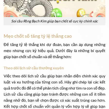
Soi cầu Rồng Bạch Kim giúp bạn chốt số cực kỳ chính xác
Mẹo chốt số tăng tỷ lệ thắng cao
Để tăng tỷ lệ thắng khi dự đoán, bạn cần áp dụng những
mẹo nhưng cực kỳ hiệu quả. Dưới đây là những bí quyết
giúp bạn chốt số chuẩn và dễ thắng hơn:
Theo dõi lịch sử cầu thường xuyên
Việc theo dõi lịch sử cầu giúp bạn nhận diện chính xác quy
luật và xu hướng của từng con số. Hãy ghi chép lại các kết
quả trước đó để có thể phân tích cũng như tìm ra con số đẹp.
Lịch sử cầu cũng giúp bạn tránh được những con số ít tiềm
năng nhớ đó, bạn sẽ chọn được có xác suất trúng cao hơn.
Kết hợp chốt số chuẩn với quản lý vốn hợp lý sẽ giúp bạn