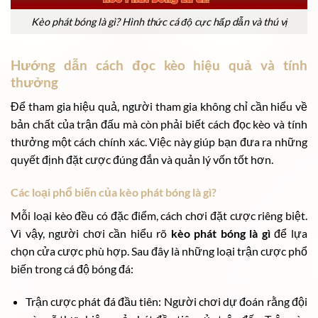
Kèo phát bóng là gì? Hình thức cá độ cực hấp dẫn và thú vị
Hướng dẫn cách đọc kèo hiệu quả và tính
thưởng
Để tham gia hiệu quả, người tham gia không chỉ cần hiểu về
bản chất của trận đấu mà còn phải biết cách đọc kèo và tính
thưởng một cách chính xác. Việc này giúp bạn đưa ra những
quyết định đặt cược đúng đắn và quản lý vốn tốt hơn.
Các loại phổ biến của kèo phát bóng là gì?
Mỗi loại kèo đều có đặc điểm, cách chơi đặt cược riêng biệt.
Vì vậy, người chơi cần hiểu rõ
kèo phát bóng là gì
để lựa
chọn cửa cược phù hợp. Sau đây là những loại trận cược phổ
biến trong cá độ bóng đá:
Trận cược phát đá đầu tiên: Người chơi dự đoán rằng đội