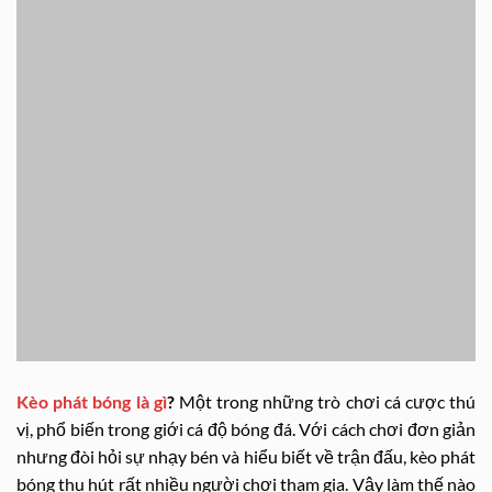
Kèo phát bóng là gì
?
Một trong những trò chơi cá cược thú
vị, phổ biến trong giới cá độ bóng đá. Với cách chơi đơn giản
nhưng đòi hỏi sự nhạy bén và hiểu biết về trận đấu, kèo phát
bóng thu hút rất nhiều người chơi tham gia. Vậy làm thế nào