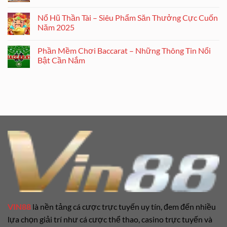
Nổ Hũ Thần Tài – Siêu Phẩm Săn Thưởng Cực Cuốn
Năm 2025
Phần Mềm Chơi Baccarat – Những Thông Tin Nổi
Bật Cần Nắm
VIN88
là nền tảng cá cược trực tuyến uy tín, đem đến nhiều
lựa chọn giải trí như cá cược thể thao, casino trực tuyến và