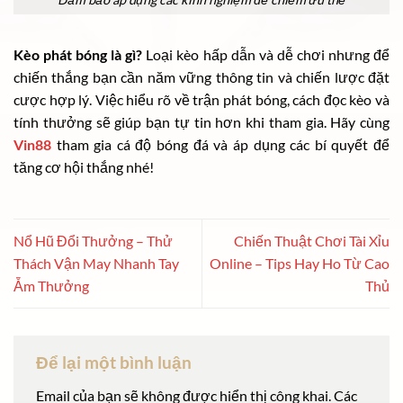
Kèo phát bóng là gì?
Loại kèo hấp dẫn và dễ chơi nhưng để
chiến thắng bạn cần năm vững thông tin và chiến lược đặt
cược hợp lý. Việc hiểu rõ về trận phát bóng, cách đọc kèo và
tính thưởng sẽ giúp bạn tự tin hơn khi tham gia. Hãy cùng
Vin88
tham gia cá độ bóng đá và áp dụng các bí quyết để
tăng cơ hội thắng nhé!
Nổ Hũ Đổi Thưởng – Thử
Chiến Thuật Chơi Tài Xỉu
Thách Vận May Nhanh Tay
Online – Tips Hay Ho Từ Cao
Ẵm Thưởng
Thủ
Để lại một bình luận
Email của bạn sẽ không được hiển thị công khai.
Các