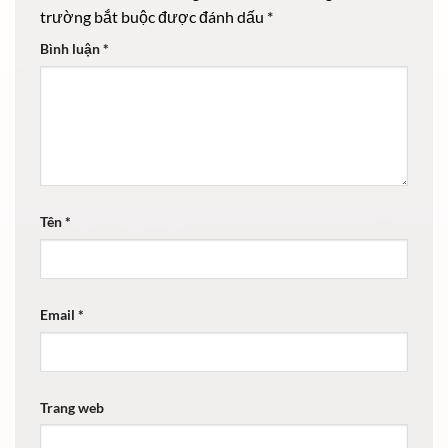
trường bắt buộc được đánh dấu
*
Bình luận
*
Tên
*
Email
*
Trang web