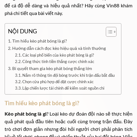
để cá độ dễ dàng và hiệu quả nhất? Hãy cùng Vin88 khám
phá chi tiết qua bài viết này.
NỘI DUNG
Tìm hiểu kèo phát bóng là gì?
Hướng dẫn cách đọc kèo hiệu quả và tính thưởng
Các loại phổ biến của kèo phát bóng là gì?
Công thức tính tiền thắng cược chính xác
Bí quyết tham gia kèo phát bóng thắng lớn
Nắm rõ thông tin đội bóng trước khi trận đấu bắt đầu
Chọn cửa phù hợp để đặt cược chính xác
Lập chiến lược tài chính để kiểm soát nguồn chi
Tìm hiểu kèo phát bóng là gì?
Kèo phát bóng là gì
? Loại kèo dự đoán đội nào sẽ thực hiện
quả phát quả đầu tiên hoặc cuối cùng trong trận đấu. Đây
trò chơi đơn giản nhưng đòi hỏi người chơi phải phân tích
kỹ về lối chơi, phong độ và chiến thuật của hai đội bóng. Việc