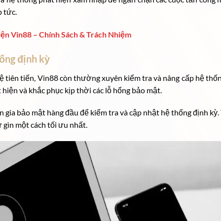
p tức.
iện Vin88 – Chính Sách & Trách Nhiệm
hống định kỳ
ệ tiên tiến, Vin88 còn thường xuyên kiểm tra và nâng cấp hệ thốn
át hiện và khắc phục kịp thời các lỗ hổng bảo mật.
ên gia bảo mật hàng đầu để kiểm tra và cập nhật hệ thống định kỳ
 gìn một cách tối ưu nhất.