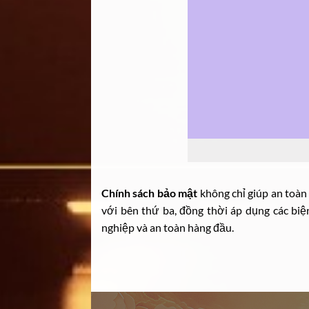
Chính sách bảo mật
không chỉ giúp an toàn
với bên thứ ba, đồng thời áp dụng các bi
nghiệp và an toàn hàng đầu.