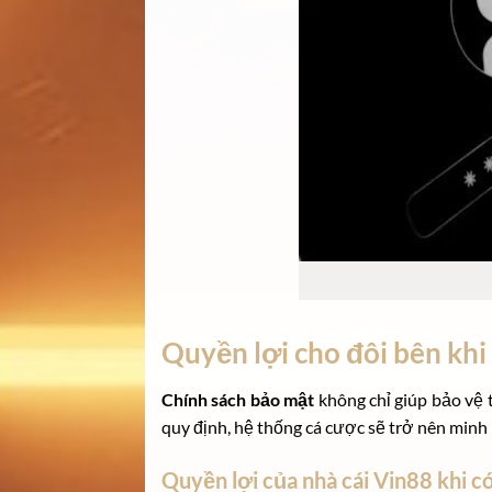
Quyền lợi cho đôi bên khi
Chính sách bảo mật
không chỉ giúp bảo vệ t
quy định, hệ thống cá cược sẽ trở nên minh 
Quyền lợi của nhà cái Vin88 khi có